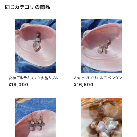
同じカテゴリの商品
女神アルテミス⋆☽水晶＆ブルー
Angelガブリエル♡ペンダン
ムーンストーン＆アイオライト
ト〜ムーンストーン＆ブルートパ
¥19,000
¥16,500
ーズ