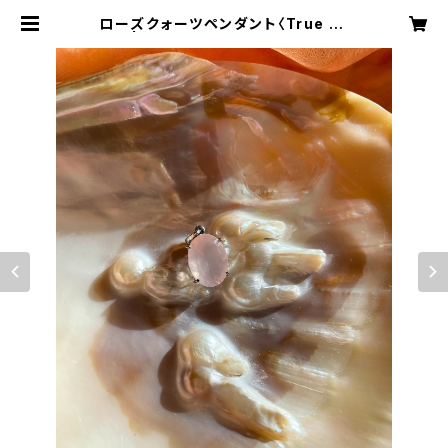
ローズクォーツペンダント〈True Lo
ve〉 | Magical Crystal Jewelry
La Muse