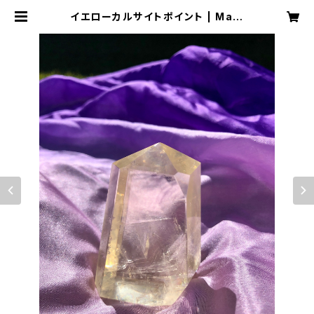
イエローカルサイトポイント | Magi
cal Crystal Jewelry La Muse