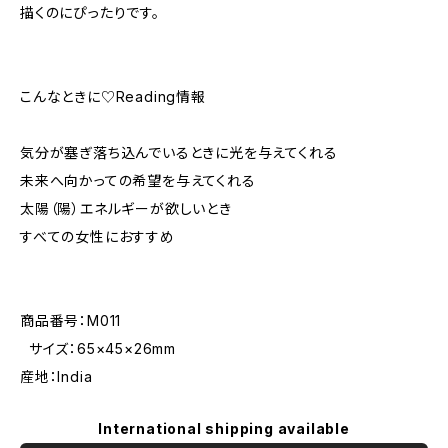
描くのにぴったりです。
こんなときに♡Reading情報
気分が塞ぎ落ち込んでいるときに光を与えてくれる
未来へ向かっての希望を与えてくれる
太陽（陽）エネルギーが欲しいとき
すべての女性におすすめ
商品番号：M011
サイズ：65×45×26mm
産地：India
International shipping available