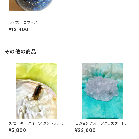
ラピス スフィア
¥12,400
その他の商品
スモーキークォーツ タントリック
ビジョンクォーツクラスター【レ
ツイン
インボー】
¥5,800
¥22,000