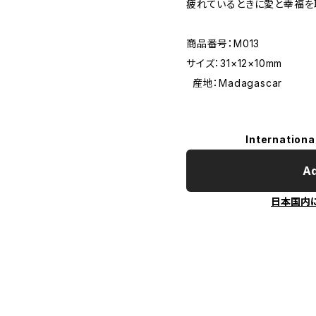
疲れているときに愛と幸福を
商品番号：M013
サイズ：31×12×10mm
産地：Madagascar
Internationa
Ad
日本国内