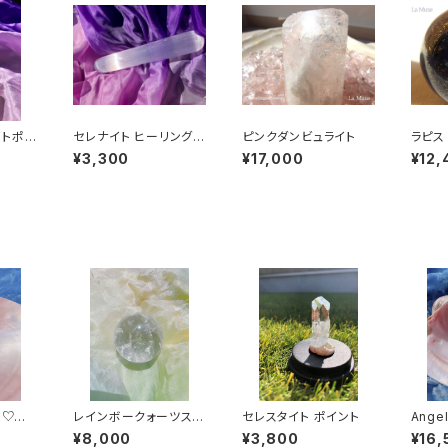
イトポイ
セレナイト ヒーリングワ
ピンクダンビュライト
ラピス
ンド
¥3,300
¥17,000
¥12,
ル♡ピ
レインボークォーツスフ
セレスタイト ポイント
Ang
ィア
ンダン
¥8,000
¥3,800
¥16,
ン＆ブ