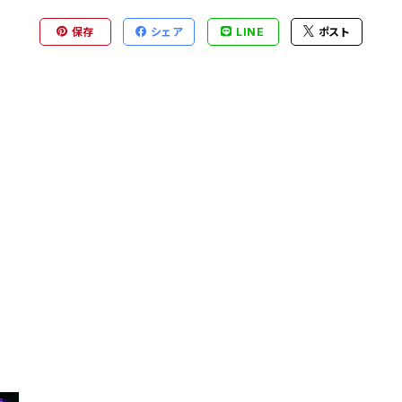
保存
シェア
LINE
ポスト