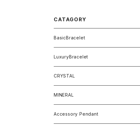
CATAGORY
BasicBracelet
LuxuryBracelet
CRYSTAL
MINERAL
Accessory Pendant