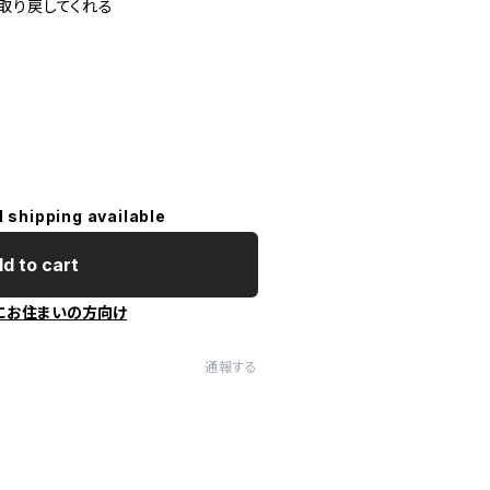
取り戻してくれる
l shipping available
d to cart
にお住まいの方向け
通報する