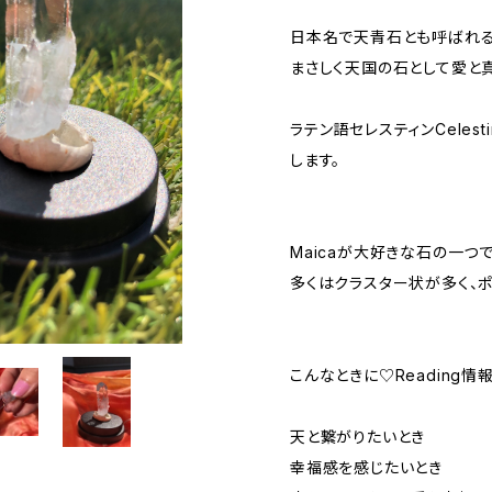
日本名で天青石とも呼ばれ
まさしく天国の石として愛と
ラテン語セレスティンCelest
します。
Maicaが大好きな石の一つ
多くはクラスター状が多く、ポ
こんなときに♡Reading情
天と繋がりたいとき
幸福感を感じたいとき